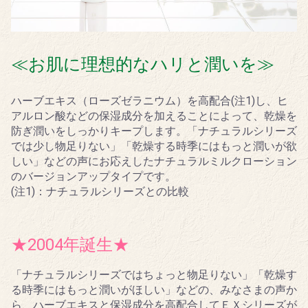
≪お肌に理想的なハリと潤いを≫
ハーブエキス（ローズゼラニウム）を高配合(注1)し、ヒ
アルロン酸などの保湿成分を加えることによって、乾燥を
防ぎ潤いをしっかりキープします。「ナチュラルシリーズ
では少し物足りない」「乾燥する時季にはもっと潤いが欲
しい」などの声にお応えしたナチュラルミルクローション
のバージョンアップタイプです。
(注1)：ナチュラルシリーズとの比較
★2004年誕生★
「ナチュラルシリーズではちょっと物足りない」「乾燥す
る時季にはもっと潤いがほしい」などの、みなさまの声か
ら、ハーブエキスと保湿成分を高配合してＥＸシリーズが