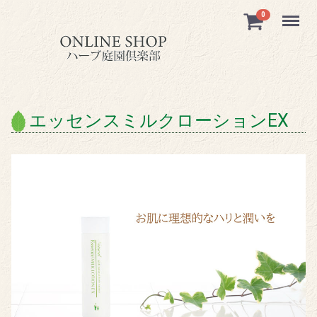
Menu
0
エッセンスミルクローションEX