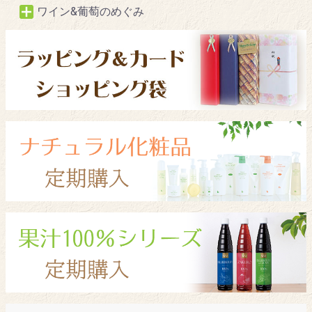
ワイン&葡萄のめぐみ