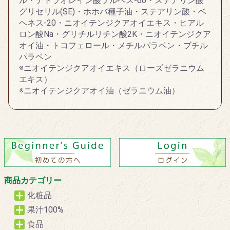
ル・テトラオレイン酸ソルベス-60・ステアリン酸
グリセリル(SE)・ホホバ種子油・ステアリン酸・ベ
ヘネス-20・ニオイテンジクアオイエキス・ヒアル
ロン酸Na・グリチルリチン酸2K・ニオイテンジクア
オイ油・トコフェロール・メチルパラベン・ブチル
パラベン
※ニオイテンジクアオイエキス（ローズゼラニウム
エキス）
※ニオイテンジクアオイ油（ゼラニウム油）
商品カテゴリー
化粧品
果汁100%
食品