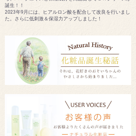
誕生！！
2023年9月には、ヒアルロン酸を配合して改良を行いまし
た。さらに低刺激＆保湿力アップしました！