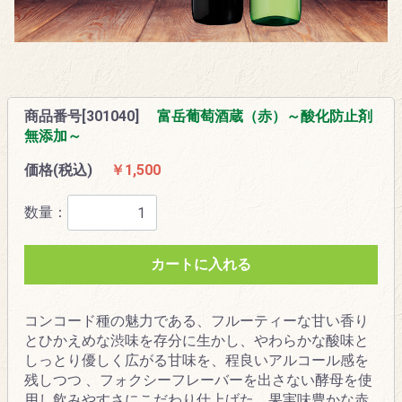
商品番号[301040]
富岳葡萄酒蔵（赤）～酸化防止剤
無添加～
価格(税込)
￥1,500
数量：
カートに入れる
コンコード種の魅力である、フルーティーな甘い香り
とひかえめな渋味を存分に生かし、やわらかな酸味と
しっとり優しく広がる甘味を、程良いアルコール感を
残しつつ 、フォクシーフレーバーを出さない酵母を使
用し飲みやすさにこだわり仕上げた、果実味豊かな赤