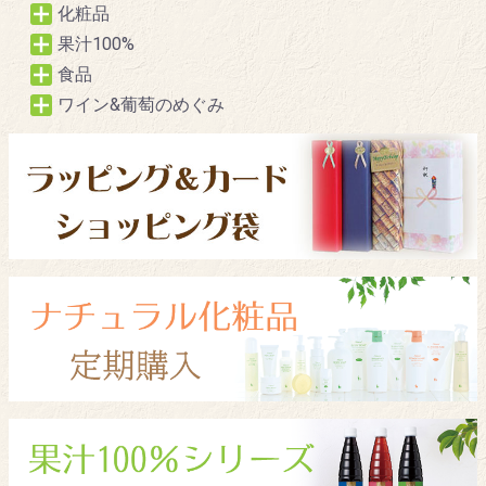
化粧品
果汁100%
食品
ワイン&葡萄のめぐみ