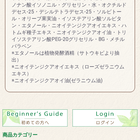
ノナン酸イソノニル・グリセリン・水・オクチルド
デセス-25・デシルテトラデセス-25・ソルビトー
ル・オリーブ果実油・イソステアリン酸ソルビタ
ン・エタノール・ニオイテンジクアオイエキス・ハ
トムギ種子エキス・ニオイテンジクアオイ油・トリ
イソステアリン酸PEG-20グリセリル・BG・メチル
パラベン
※エタノールは植物発酵酒精（サトウキビより抽
出）
※ニオイテンジクアオイエキス（ローズゼラニウム
エキス）
※ニオイテンジクアオイ油(ゼラニウム油)
商品カテゴリー